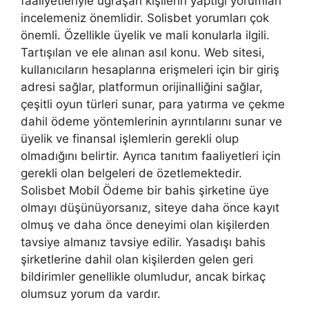
faaliyetleriyle uğraşan kişilerin yaptığı yorumları
incelemeniz önemlidir. Solisbet yorumları çok
önemli. Özellikle üyelik ve mali konularla ilgili.
Tartışılan ve ele alınan asıl konu. Web sitesi,
kullanıcıların hesaplarına erişmeleri için bir giriş
adresi sağlar, platformun orijinalliğini sağlar,
çeşitli oyun türleri sunar, para yatırma ve çekme
dahil ödeme yöntemlerinin ayrıntılarını sunar ve
üyelik ve finansal işlemlerin gerekli olup
olmadığını belirtir. Ayrıca tanıtım faaliyetleri için
gerekli olan belgeleri de özetlemektedir.
Solisbet Mobil Ödeme bir bahis şirketine üye
olmayı düşünüyorsanız, siteye daha önce kayıt
olmuş ve daha önce deneyimi olan kişilerden
tavsiye almanız tavsiye edilir. Yasadışı bahis
şirketlerine dahil olan kişilerden gelen geri
bildirimler genellikle olumludur, ancak birkaç
olumsuz yorum da vardır.