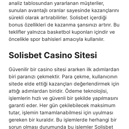
analiz tablosundan yararlanan müşteriler,
sunulan avantajlı oranlar sayesinde kazançlarını
sürekli olarak artırabilirler. Solisbet içerdiği
bonus özellikleri de kazanma şansınızı artırır. Bu
teklifler yalnızca basketbol kuponları içindir ve
öncelikle spor bahisleri amacıyla kullanılır.
Solisbet Casino Sitesi
Güvenilir bir casino sitesi ararken ilk adımlardan
biri paranızı çekmektir. Para çekme, kullanıcının
sitede elde ettiği kazançları değerlendirmek için
attığı adımlardan biridir. Ödeme teknolojisi,
işlemlerin hızlı ve güvenli bir şekilde yapılmasını
garanti eder. Her gün çekilebilecek maksimum
tutar, işlemin tamamlanabilmesi için uyulması
gereken bir kuraldır. Bu işlemlerde herhangi bir
sorun olması durumunda bu işlemler Solisbet