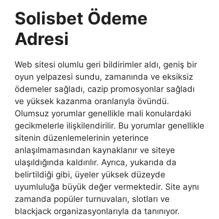
Solisbet Ödeme
Adresi
Web sitesi olumlu geri bildirimler aldı, geniş bir
oyun yelpazesi sundu, zamanında ve eksiksiz
ödemeler sağladı, cazip promosyonlar sağladı
ve yüksek kazanma oranlarıyla övündü.
Olumsuz yorumlar genellikle mali konulardaki
gecikmelerle ilişkilendirilir. Bu yorumlar genellikle
sitenin düzenlemelerinin yeterince
anlaşılmamasından kaynaklanır ve siteye
ulaşıldığında kaldırılır. Ayrıca, yukarıda da
belirtildiği gibi, üyeler yüksek düzeyde
uyumluluğa büyük değer vermektedir. Site aynı
zamanda popüler turnuvaları, slotları ve
blackjack organizasyonlarıyla da tanınıyor.