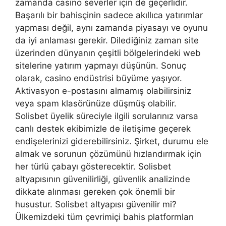
zamanda casino severler için de geçerlidir.
Başarılı bir bahisçinin sadece akıllıca yatırımlar
yapması değil, aynı zamanda piyasayı ve oyunu
da iyi anlaması gerekir. Dilediğiniz zaman site
üzerinden dünyanın çeşitli bölgelerindeki web
sitelerine yatırım yapmayı düşünün. Sonuç
olarak, casino endüstrisi büyüme yaşıyor.
Aktivasyon e-postasını almamış olabilirsiniz
veya spam klasörünüze düşmüş olabilir.
Solisbet üyelik süreciyle ilgili sorularınız varsa
canlı destek ekibimizle de iletişime geçerek
endişelerinizi giderebilirsiniz. Şirket, durumu ele
almak ve sorunun çözümünü hızlandırmak için
her türlü çabayı gösterecektir. Solisbet
altyapısının güvenilirliği, güvenlik analizinde
dikkate alınması gereken çok önemli bir
husustur. Solisbet altyapısı güvenilir mi?
Ülkemizdeki tüm çevrimiçi bahis platformları