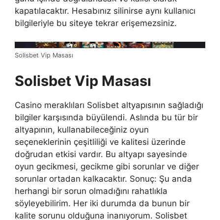
kapatılacaktır. Hesabınız silinirse aynı kullanıcı
bilgileriyle bu siteye tekrar erişemezsiniz.
Solisbet Vip Masası
Solisbet Vip Masası
Casino meraklıları Solisbet altyapısının sağladığı
bilgiler karşısında büyülendi. Aslında bu tür bir
altyapının, kullanabileceğiniz oyun
seçeneklerinin çeşitliliği ve kalitesi üzerinde
doğrudan etkisi vardır. Bu altyapı sayesinde
oyun gecikmesi, gecikme gibi sorunlar ve diğer
sorunlar ortadan kalkacaktır. Sonuç: Şu anda
herhangi bir sorun olmadığını rahatlıkla
söyleyebilirim. Her iki durumda da bunun bir
kalite sorunu olduğuna inanıyorum. Solisbet