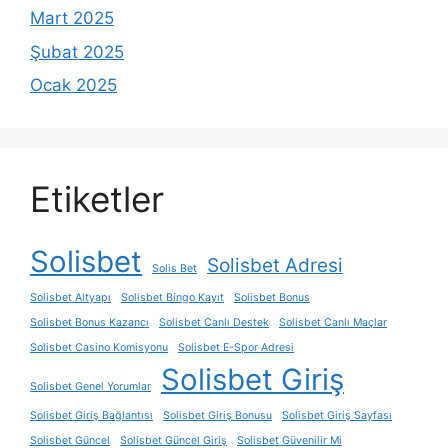
Mart 2025
Şubat 2025
Ocak 2025
Etiketler
Solisbet
Solisbet Adresi
Solis Bet
Solisbet Altyapı
Solisbet Bingo Kayıt
Solisbet Bonus
Solisbet Bonus Kazancı
Solisbet Canlı Destek
Solisbet Canlı Maçlar
Solisbet Casino Komisyonu
Solisbet E-Spor Adresi
Solisbet Giriş
Solisbet Genel Yorumlar
Solisbet Giriş Bağlantısı
Solisbet Giriş Bonusu
Solisbet Giriş Sayfası
Solisbet Güncel
Solisbet Güncel Giriş
Solisbet Güvenilir Mi