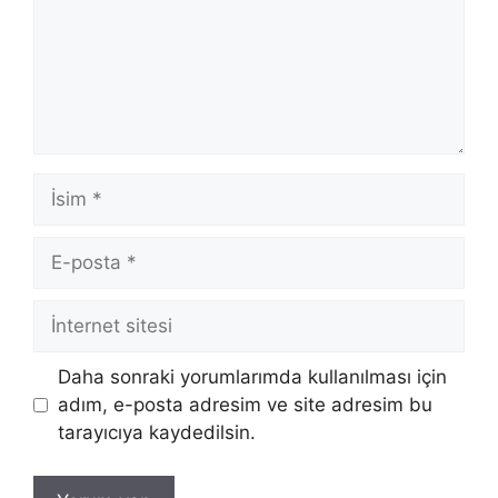
İsim
E-
posta
İnternet
sitesi
Daha sonraki yorumlarımda kullanılması için
adım, e-posta adresim ve site adresim bu
tarayıcıya kaydedilsin.