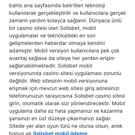
bahis ana sayfasında belirtilen teknoloji
kullanılarak gerçekleştirilir ve kullanıcılara gerçek
zamanlı yardım kolayca sağlanır. Dünyaca ünlü
bir casino sitesi olan Solisbet, mobil
uygulamalar ve teknolojideki en son
gelişmelerden haberdar olmaya kendini
adamıştır. Mobil versiyon kullanıcılara pek çok
avantaj sağlasa da siteye her yerden erişim
sağlanabilmektedir. Solisbet mobil
versiyonunda casino sitesi uygulaması zorunlu
değildir. Web sitesinin mobil versiyonuna
erişmek için mevcut web sitesi giriş adresinizi
telefonunuzun tarayıcısına
Solisbet casino sitesi
girin, otomatik olarak sizi yönlendirecektir. Mobil
uygulama daha az hata yapmanızı ve kazanma
şansınızı en üst düzeye çıkarmanızı sağlar.
Sitede yer alan oyun türü ne olursa olsun, anlık
bonus ve
Solisbet mobil ödeme