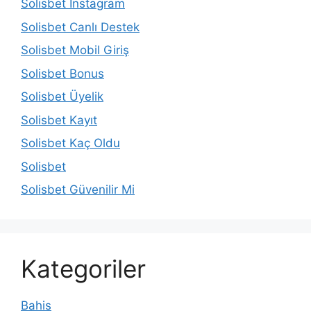
Solisbet İnstagram
Solisbet Canlı Destek
Solisbet Mobil Giriş
Solisbet Bonus
Solisbet Üyelik
Solisbet Kayıt
Solisbet Kaç Oldu
Solisbet
Solisbet Güvenilir Mi
Kategoriler
Bahis