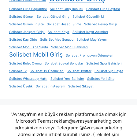
Solisbet Genel Yorumlar
Solisbet Giriş Bağlantısı
Solisbet Giriş Bonusu
Solisbet Giriş Sayfası
Solisbet Güncel
Solisbet Güncel Giriş
Solisbet Güvenilir Mi
Solisbet Güvenilir Site
Solisbet Hesabı Silme
Solisbet Hesap Girişi
Solisbet Jackpot Girişi
Solisbet Kayıt
Solisbet Kayıt Adımları
Solisbet Kaç Oldu
Solis Bet Maç Sonucu
Solisbet Maç Yayını
Solisbet Mobil Ana Sayfa
Solisbet Mobil Bahisleri
Solisbet Mobil Giriş
Solisbet Promosyon Ödemeleri
Solisbet Rulet Oyunu
Solisbet Sosyal Bonuslar
Solisbet Spor Bahisleri
Solisbet Tv
Solisbet Tv Özellikleri
Solisbet Twitter
Solisbet Vip Sayfa
Solisbet Whatsapp Hattı
Solisbet Yeni Bahisler
Solisbet Yeni Site
Solisbet Üyelik
Solisbet İnstagram
Solisbet Şikayet
"Avrasya'nın en büyük reklam platformunda olmak için
Microsoft Teams:
reklam@avrasyamarketing.com
adresimizden veya Telegram: @Avrasyamarketing
adresimizden irtibat kurabilirsiniz. (Tek iletişim