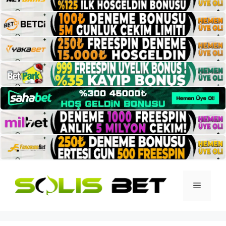
İçeriğe
atla
Menü