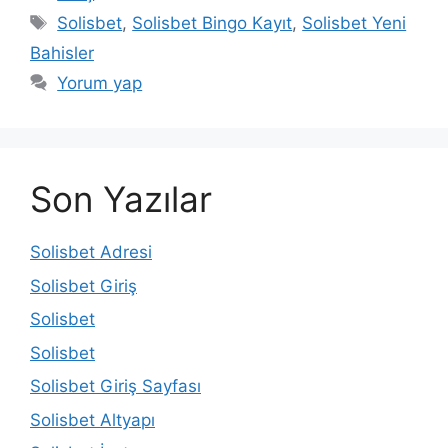
Etiketler
Solisbet
,
Solisbet Bingo Kayıt
,
Solisbet Yeni
Bahisler
Yorum yap
Son Yazılar
Solisbet Adresi
Solisbet Giriş
Solisbet
Solisbet
Solisbet Giriş Sayfası
Solisbet Altyapı