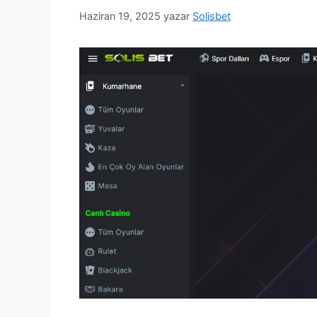
Haziran 19, 2025
yazar
Solisbet