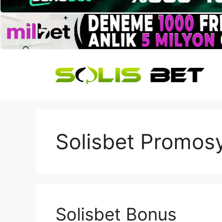
İçeriğe
atla
Solisbet Promos
Solisbet Bonus