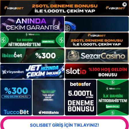
×
SOLISBET GİRİŞ İÇİN TIKLAYINIZ!