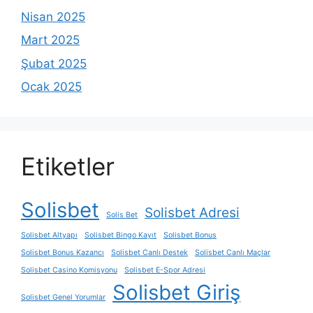
Nisan 2025
Mart 2025
Şubat 2025
Ocak 2025
Etiketler
Solisbet
Solisbet Adresi
Solis Bet
Solisbet Altyapı
Solisbet Bingo Kayıt
Solisbet Bonus
Solisbet Bonus Kazancı
Solisbet Canlı Destek
Solisbet Canlı Maçlar
Solisbet Casino Komisyonu
Solisbet E-Spor Adresi
Solisbet Giriş
Solisbet Genel Yorumlar