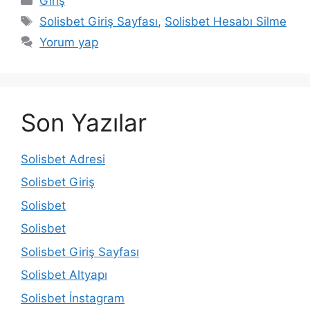
Giriş
Etiketler
Solisbet Giriş Sayfası
,
Solisbet Hesabı Silme
Yorum yap
Son Yazılar
Solisbet Adresi
Solisbet Giriş
Solisbet
Solisbet
Solisbet Giriş Sayfası
Solisbet Altyapı
Solisbet İnstagram