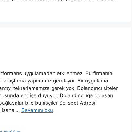
Performans uygulamadan etkilenmez. Bu firmanın
 araştırma yapmamız gerekiyor. Bir uygulama
antıyı tekrarlamamıza gerek yok. Dolandırıcı siteler
usunda endişe duyuyor. Dolandırıcılığa bulaşan
bağlasalar bile bahisçiler Solisbet Adresi
 lisans …
Devamını oku
t Yeni Site