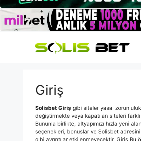
İçeriğe
atla
Giriş
Solisbet Giriş
gibi siteler yasal zorunlulu
değiştirmekte veya kapatılan siteleri farkl
Bununla birlikte, altyapımızı hızla yeni al
seçenekleri, bonuslar ve Solisbet adresin
gibi ayrıntılar etkilenmeyecektir. Giriş Bu