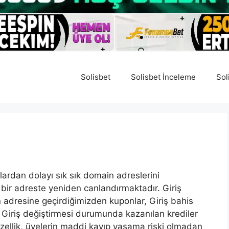
Solisbet
Solisbet İnceleme
Sol
klardan dolayı sık sık domain adreslerini
ı bir adreste yeniden canlandırmaktadır. Giriş
an adresine geçirdiğimizden kuponlar, Giriş bahis
i Giriş değiştirmesi durumunda kazanılan krediler
 özellik, üyelerin maddi kayıp yaşama riski olmadan