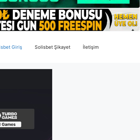
isbet Giriş
Solisbet Şikayet
İletişim