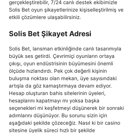
gerçekleştirebilir, 7/24 canlı destek ekibimizle
Solis Bet oyun şikayetlerinize kişiselleştirilmiş ve
etkili çözümlere ulaşabilirsiniz.
Solis Bet Şikayet Adresi
Solis Bet, lansman etkinliğinde canlı tasarımıyla
büyük ses getirdi. Çevrimiçi oyunların ortaya
çıkışı, oyun endüstrisinin büyümesini önemli
ölçüde hızlandırdı. Pek çok değerli kişinin
buluşma noktası olan mekan, üye sayısındaki
artışla da göz kamaştırmaya devam ediyor.
Hesap oluşturan bahis sitelerinin üyeleri,
hesaplarını kapatmayı mı yoksa başka
seçenekleri mi keşfetmeyi düşünerek bir sonraki
adımlarını düşünüyor. Bu sorunu sizin için
aşağıdaki şekilde çözeceğiz. Nasıl ki bir casino
sitesine üyelik süreci hızlı bir şekilde