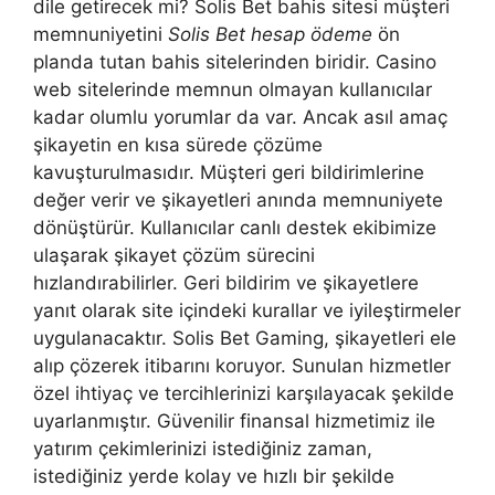
dile getirecek mi? Solis Bet bahis sitesi müşteri
memnuniyetini
Solis Bet hesap ödeme
ön
planda tutan bahis sitelerinden biridir. Casino
web sitelerinde memnun olmayan kullanıcılar
kadar olumlu yorumlar da var. Ancak asıl amaç
şikayetin en kısa sürede çözüme
kavuşturulmasıdır. Müşteri geri bildirimlerine
değer verir ve şikayetleri anında memnuniyete
dönüştürür. Kullanıcılar canlı destek ekibimize
ulaşarak şikayet çözüm sürecini
hızlandırabilirler. Geri bildirim ve şikayetlere
yanıt olarak site içindeki kurallar ve iyileştirmeler
uygulanacaktır. Solis Bet Gaming, şikayetleri ele
alıp çözerek itibarını koruyor. Sunulan hizmetler
özel ihtiyaç ve tercihlerinizi karşılayacak şekilde
uyarlanmıştır. Güvenilir finansal hizmetimiz ile
yatırım çekimlerinizi istediğiniz zaman,
istediğiniz yerde kolay ve hızlı bir şekilde