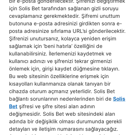
bir e-posta gönderilecektir. Şifrenizi değiştirmek
için Solis Bet tarafından sağlanan gizli soruyu
cevaplamanız gerekmektedir. Şifremi unuttum
butonuna e-posta adresinizi girdikten sonra e-
posta adresinize sıfırlama URL’si gönderilecektir.
Şifrenizi unutursanız, kolayca yeniden erişim
sağlamak için ‘beni hatırla’ özelliğini de
kullanabilirsiniz. İlerlemenizi kaydetmek ve
kullanıcı adınızı ve şifrenizi tekrar girmenizi
önlemek için, girişi kaydet düğmesine tıklayın.
Bu web sitesinin özelliklerine erişmek için
kısayolları kullanmanıza olanak tanıyan bir
cihazda oturum açmanız yeterlidir. Solis Bet
bağlantı sorunlarının nedenlerinden biri de
Solis
Bet
şifresi ve şifre sitesi alan adının
değişmesidir. Solis Bet web sitesindeki alan
adında bir değişiklik olması durumunda gerekli
detayları ve iletişim numarasını sağlayacağız.