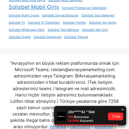
Solisbet Mobil Ana Sayfa
Solisbet Mobil Bahisleri
Solisbet Mobil Giriş
Solisbet Promosyon Ödemeleri
Solisbet Rulet Oyunu
Solisbet Sosyal Bonuslar
Solisbet Spor Bahisleri
Solisbet Tv
Solisbet Tv Özellikleri
Solisbet Twitter
Solisbet Vip Sayfa
Solisbet Whatsapp Hattı
Solisbet Yeni Bahisler
Solisbet Yeni Site
Solisbet Üyelik
Solisbet İnstagram
Solisbet Şikayet
"Avrasya'nın en büyük reklam platformunda olmak için
Microsoft Teams:
reklam@avrasyamarketing.com
adresimizden veya Telegram: @Avrasyamarketing
adresimizden irtibat kurabilirsiniz. (Tek iletişim
adreslerimiz teams / telegram ve mail adresimizdir.
Harici hiçbir iletişim adresimiz bulunmamaktadır.
Lütfen itibar etmeyiniz.) Türkiye yasalarına göre 7258
sayılı kanun uyarınca yasa dışı bahis oynamanın
cezaları mevcuttur. Şu an bulunduğunuz site hiç bir
şekilde illegal bahis oyunları oynatmıyor ve oynamaya
aracı olmuyordur.
betanka
|
casinoslot
|
yesbetgit
|