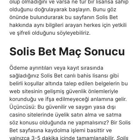
olup olmadığını ve varsa ne tür bir lisansa sahip
olduğunu doğrulayarak başlayın. Bunu göz
önünde bulundurarak bu sayfanın Solis Bet
hakkında aynı bilgileri arayan herkes için yetkili
ve şifreli olduğunu söyleyebiliriz.
Solis Bet Maç Sonucu
Ödeme ayrıntıları veya kayıt sırasında
sağladığınız Solis Bet canlı bahis lisansı gibi
belirli koşullar altında talep edilen belgelerin bu
web sitesinin gelişmiş güvenlik önlemleriyle
korunduğu ve ifşa edilmeyeceği anlamına gelir.
Üçüncüsü: Bu güvenilir ve saygın yasa dışı
casino sitelerinde üyelik satın alma ve satma
söz konusu olduğunda ne yapmalısınız? Bir Solis
Bet sayfasına kaydolma işlemi basittir ve
yalnızca 3-5 dakika içinde tamamlanabilir.
Solis