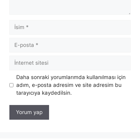
İsim
E-
posta
İnternet
sitesi
Daha sonraki yorumlarımda kullanılması için
adım, e-posta adresim ve site adresim bu
tarayıcıya kaydedilsin.