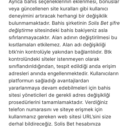
Ayrıca bahis seçeneklerinin eklenmesi, bonuslar
veya güncellenen site kuralları gibi kullanıcı
deneyimini artıracak herhangi bir değişiklik
bulunmamaktadır. Bahis şirketinin
Solis Bet şifre
değiştirme
sitesindeki bahis bakiyeniz asla
sıfırlanmayacaktır. Alan adının değiştirilmesi bu
kısıtlamaları etkilemez. Alan adı değişikliği
btk’nin kontrolüyle yakından bağlantılıdır. Btk
kontrolündeki siteler istenmeyen olarak
sınıflandırıldığından, tespit edildiği anda erişim
adresleri anında engellenmektedir. Kullanıcıların
platformun sağladığı avantajlardan
yararlanmaya devam edebilmeleri için bahis
sitesi yöneticileri de gerekli adres değişikliği
prosedürlerini tamamlamaktadır. Verdiğiniz
telefon numarasını ve siteye erişmek için
kullanmanız gereken web sitesi URL’sini size
derhal bildireceğiz. Solis Bet hesabınıza